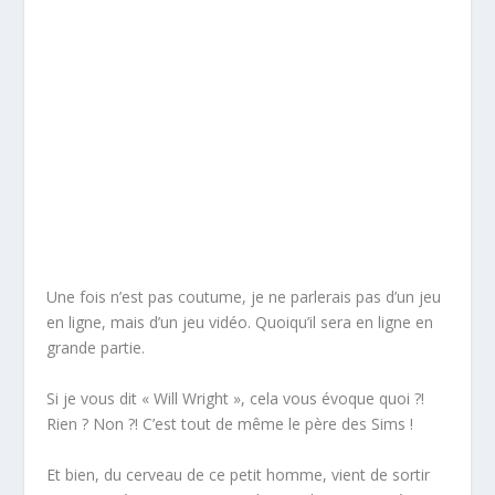
Une fois n’est pas coutume, je ne parlerais pas d’un jeu
en ligne, mais d’un jeu vidéo. Quoiqu’il sera en ligne en
grande partie.
Si je vous dit « Will Wright », cela vous évoque quoi ?!
Rien ? Non ?! C’est tout de même le père des Sims !
Et bien, du cerveau de ce petit homme, vient de sortir