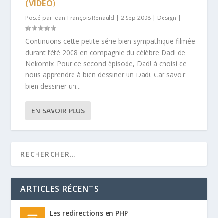
(VIDÉO)
Posté par
Jean-François Renauld
|
2 Sep 2008
|
Design
|
Continuons cette petite série bien sympathique filmée
durant l’été 2008 en compagnie du célèbre Dad! de
Nekomix. Pour ce second épisode, Dad! à choisi de
nous apprendre à bien dessiner un Dad!. Car savoir
bien dessiner un...
EN SAVOIR PLUS
ARTICLES RÉCENTS
Les redirections en PHP