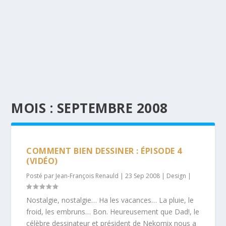
MOIS :
SEPTEMBRE 2008
COMMENT BIEN DESSINER : ÉPISODE 4
(VIDÉO)
Posté par
Jean-François Renauld
|
23 Sep 2008
|
Design
|
Nostalgie, nostalgie… Ha les vacances… La pluie, le
froid, les embruns… Bon. Heureusement que Dad!, le
célèbre dessinateur et président de Nekomix nous a