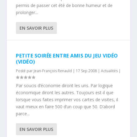
permis de passer cet été de bonne humeur et de
prolonger...
EN SAVOIR PLUS
PETITE SOIRÉE ENTRE AMIS DU JEU VIDÉO
(VIDÉO)
Posté par
Jean-François Renauld
|
17 Sep 2008
|
Actualités
|
Par soucis d’économie diront les uns. Par logique
économique diront les autres. Toujours est-il que
lorsque vous faites imprimer vos cartes de visites, il
vaut mieux en faire 500 d’un coup que 50. D’abord
parce...
EN SAVOIR PLUS