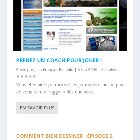
PRENEZ UN COACH POUR JOUER !
Posté par
Jean-François Renauld
|
6 Sep 2008
|
Actualités
|
Vous êtes pire que moi sur les jeux vidéo : nul au point
de vous faire « fragger » dès que vous...
EN SAVOIR PLUS
COMMENT BIEN DESSINER : ÉPISODE 2