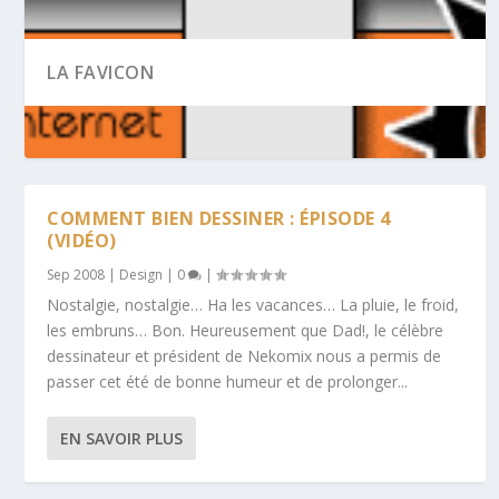
LA FAVICON
COMMENT BIEN DESSINER : ÉPISODE 4
(VIDÉO)
Sep 2008
|
Design
|
0
|
Nostalgie, nostalgie… Ha les vacances… La pluie, le froid,
les embruns… Bon. Heureusement que Dad!, le célèbre
dessinateur et président de Nekomix nous a permis de
passer cet été de bonne humeur et de prolonger...
EN SAVOIR PLUS
UN JEU CHANGE DE LOOK : IDEO