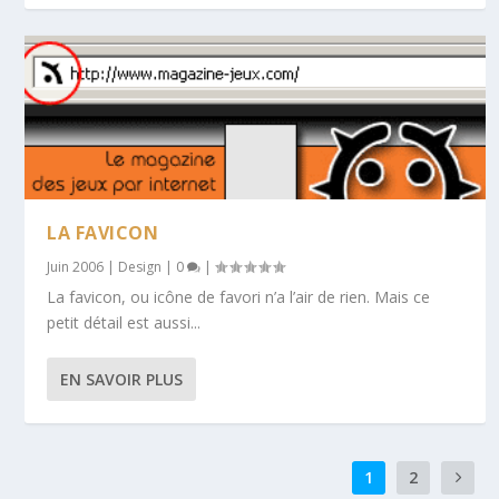
LA FAVICON
Juin 2006
|
Design
|
0
|
La favicon, ou icône de favori n’a l’air de rien. Mais ce
petit détail est aussi...
EN SAVOIR PLUS
1
2