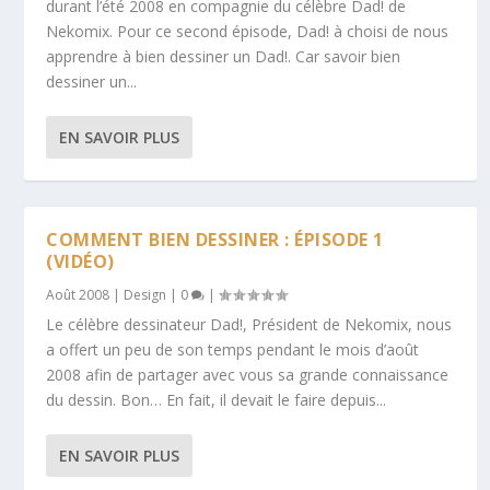
durant l’été 2008 en compagnie du célèbre Dad! de
Nekomix. Pour ce second épisode, Dad! à choisi de nous
apprendre à bien dessiner un Dad!. Car savoir bien
dessiner un...
EN SAVOIR PLUS
COMMENT BIEN DESSINER : ÉPISODE 1
(VIDÉO)
Août 2008
|
Design
|
0
|
Le célèbre dessinateur Dad!, Président de Nekomix, nous
a offert un peu de son temps pendant le mois d’août
2008 afin de partager avec vous sa grande connaissance
du dessin. Bon… En fait, il devait le faire depuis...
EN SAVOIR PLUS