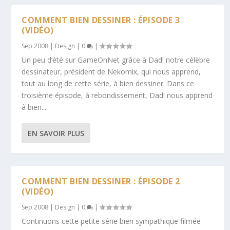
COMMENT BIEN DESSINER : ÉPISODE 3
(VIDÉO)
Sep 2008
|
Design
|
0
|
Un peu d’été sur GameOnNet grâce à Dad! notre célèbre
dessinateur, président de Nekomix, qui nous apprend,
tout au long de cette série, à bien dessiner. Dans ce
troisième épisode, à rebondissement, Dad! nous apprend
à bien...
EN SAVOIR PLUS
COMMENT BIEN DESSINER : ÉPISODE 2
(VIDÉO)
Sep 2008
|
Design
|
0
|
Continuons cette petite série bien sympathique filmée