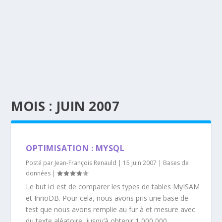
MOIS :
JUIN 2007
OPTIMISATION : MYSQL
Posté par
Jean-François Renauld
|
15 Juin 2007
|
Bases de
données
|
Le but ici est de comparer les types de tables MyISAM
et InnoDB. Pour cela, nous avons pris une base de
test que nous avons remplie au fur à et mesure avec
du texte aléatoire, jusqu’à obtenir 1 000 000...