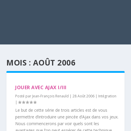
MOIS :
AOÛT 2006
JOUER AVEC AJAX I/III
Posté par
Jean-François Renauld
|
28 Août 2006
|
Intégration
|
Le but de cette série de trois articles est de vous
permettre d’introduire une pincée d’Ajax dans vos jeux.
Nous commencerons par voir quels sont les
avantages que l’on peut espérer de cette technique.