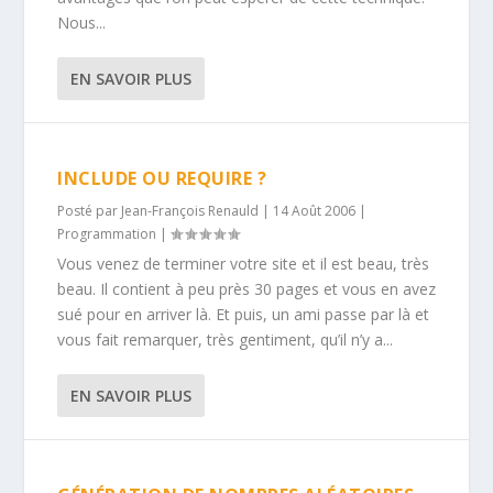
Nous...
EN SAVOIR PLUS
INCLUDE OU REQUIRE ?
Posté par
Jean-François Renauld
|
14 Août 2006
|
Programmation
|
Vous venez de terminer votre site et il est beau, très
beau. Il contient à peu près 30 pages et vous en avez
sué pour en arriver là. Et puis, un ami passe par là et
vous fait remarquer, très gentiment, qu’il n’y a...
EN SAVOIR PLUS