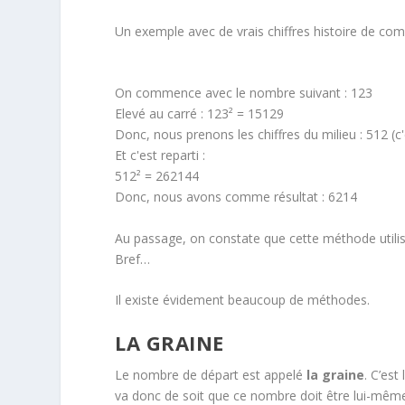
Un exemple avec de vrais chiffres histoire de co
On commence avec le nombre suivant : 123
Elevé au carré : 123² = 15129
Donc, nous prenons les chiffres du milieu : 512 (c'
Et c'est reparti :
512² = 262144
Donc, nous avons comme résultat : 6214
Au passage, on constate que cette méthode utilis
Bref…
Il existe évidement beaucoup de méthodes.
LA GRAINE
Le nombre de départ est appelé
la graine
. C’est
va donc de soit que ce nombre doit être lui-même