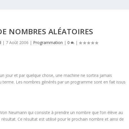
DE NOMBRES ALÉATOIRES
d
|
7 Août 2006
|
Programmation
|
0
|
n jour et par quelque chose, une machine ne sortira jamais
u terme. Les nombres générés par un programme sont en fait issus
Von Neumann qui consiste à prendre un nombre que l’on élève au
résultat. Ce résultat est utilisé pour le prochain nombre et ainsi de