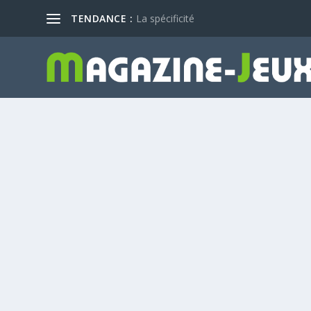
TENDANCE :
La spécificité