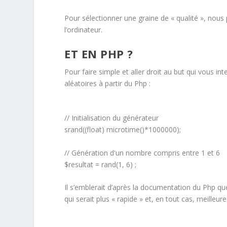
Pour sélectionner une graine de « qualité », nou
l’ordinateur.
ET EN PHP ?
Pour faire simple et aller droit au but qui vous i
aléatoires à partir du Php :
// Initialisation du générateur
srand((float) microtime()*1000000);
// Génération d'un nombre compris entre 1 et 6
$resultat = rand(1, 6) ;
Il s’emblerait d’après la documentation du Php que
qui serait plus « rapide » et, en tout cas, meilleur