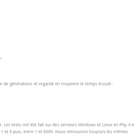
!
on de générations et regardé en moyenne le temps écoulé :
utre. Les tests ont été fait sur des serveurs Windows et Linux en Php 4 e
 1 et 6 puis, entre 1 et 6000. Nous retrouvons toujours les mêmes