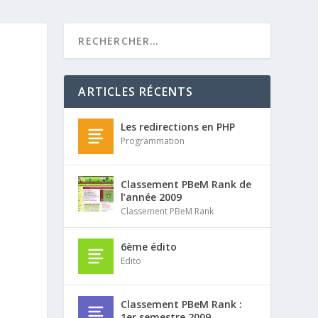
ARTICLES RÉCENTS
Les redirections en PHP
Programmation
Classement PBeM Rank de
l’année 2009
Classement PBeM Rank
6ème édito
Edito
Classement PBeM Rank :
1er semestre 2009