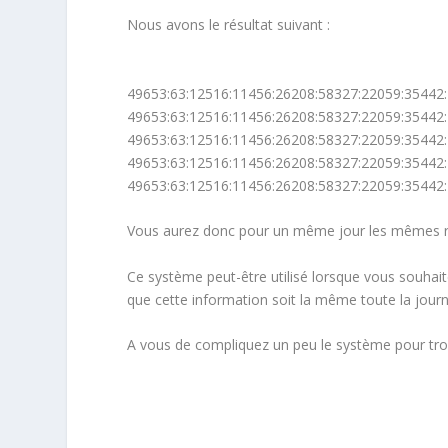
Nous avons le résultat suivant :
49653:63:12516:11456:26208:58327:22059:35442:
49653:63:12516:11456:26208:58327:22059:35442:
49653:63:12516:11456:26208:58327:22059:35442:
49653:63:12516:11456:26208:58327:22059:35442:
49653:63:12516:11456:26208:58327:22059:35442:
Vous aurez donc pour un même jour les mêmes ré
Ce système peut-être utilisé lorsque vous souhai
que cette information soit la même toute la jour
A vous de compliquez un peu le système pour trouv