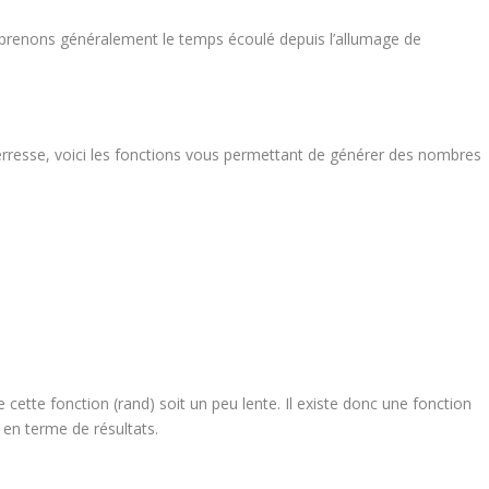
s prenons généralement le temps écoulé depuis l’allumage de
nterresse, voici les fonctions vous permettant de générer des nombres
 cette fonction (rand) soit un peu lente. Il existe donc une fonction
e en terme de résultats.