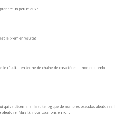
mprendre un peu mieux :
est le premier résultat)
e le résultat en terme de chaîne de caractères et non en nombre.
 lui qui va déterminer la suite logique de nombres pseudos aléatoires. I
 aléatoire. Mais là, nous tournons en rond.