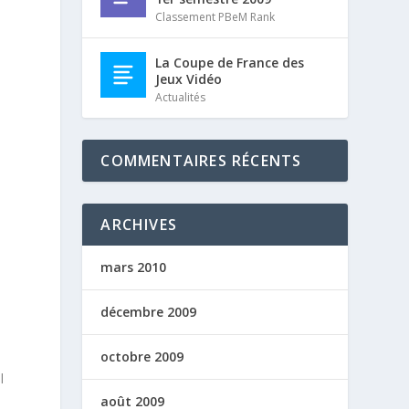
Classement PBeM Rank
La Coupe de France des
Jeux Vidéo
Actualités
COMMENTAIRES RÉCENTS
ARCHIVES
mars 2010
décembre 2009
octobre 2009
l
août 2009