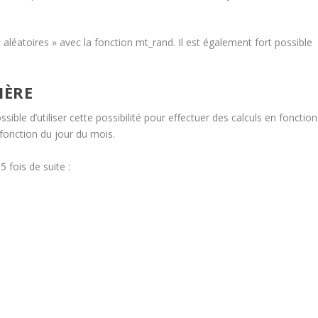
aléatoires » avec la fonction mt_rand. Il est également fort possible
IÈRE
ssible d’utiliser cette possibilité pour effectuer des calculs en fonction
onction du jour du mois.
5 fois de suite :