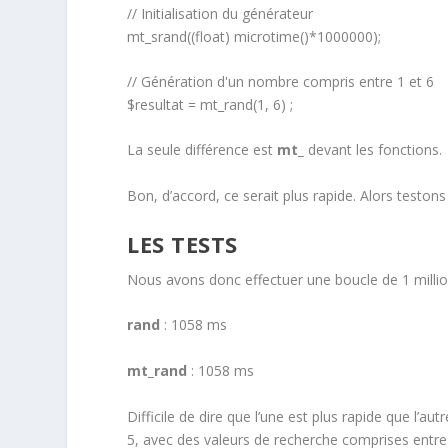
// Initialisation du générateur
mt_srand((float) microtime()*1000000);
// Génération d'un nombre compris entre 1 et 6
$resultat = mt_rand(1, 6) ;
La seule différence est
mt_
devant les fonctions.
Bon, d’accord, ce serait plus rapide. Alors testons 
LES TESTS
Nous avons donc effectuer une boucle de 1 milli
rand
: 1058 ms
mt_rand
: 1058 ms
Difficile de dire que l’une est plus rapide que l’a
5, avec des valeurs de recherche comprises entre