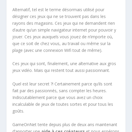
Alternatif, tel est le terme désormais utilisé pour
désigner ces jeux qui ne se trouvent pas dans les
rayons des magasins. Ces jeux qui ne demandent rien
d’autre qu’un simple navigateur internet pour pouvoir y
jouer. Ces jeux auxquels vous jouez de n’importe où,
que ce soit de chez vous, au travail ou même sur la
plage (avec une connexion Wifi tout de même).
Ces jeux qui sont, finalement, une alternative aux gros
jeux vidéo. Mais qui restent tout aussi passionnant.
Quel est leur secret ?! Certainement parce qu’ils sont
fait par des passionnés, sans compter les heures.
Indiscutablement parce que vous avez un choix
incalculable de jeux de toutes sortes et pour tous les
goûts.
GameOnNet tente depuis plus de deux ans maintenant
d’apporter une
aide à ces créateurs
et nous espérons