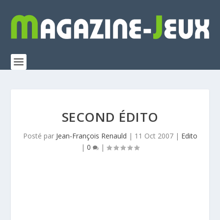
SECOND ÉDITO
Posté par
Jean-François Renauld
|
11 Oct 2007
|
Edito
|
0
|